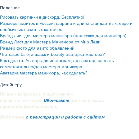
Полезное
Рисовать картинки в дискорд. Бесплатно!
Размеры визиток в России, ширина и длина стандартных, евро и
необычных визитных карточек
Бренд лист для мастера маникюра (подложка для маникюра)
Бренд Лист для Мастера Маникюра от Мир Леди
Размер фото для авито объявлений
Что такое бьюти-шарж и beauty-аватарка мастера?
Как сделать Аватар для инстаграм, арт аватар, сделать
самостоятельно/для мастера маникюра
Аватарка мастера маникюра, как сделать?
Дизайнеру
По всем вопросам и предложениям
напишите нам
через
ВКонтакте
. или на Е-майл:
mybrendlist(собака)mail.ru
Подробнее
о регистрации и работе с сайтом