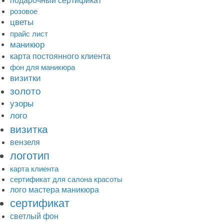
подарочный сертификат
розовое
цветы
прайс лист
маникюр
карта постоянного клиента
фон для маникюра
визитки
золото
узоры
лого
визитка
вензеля
логотип
карта клиента
сертификат для салона красоты
лого мастера маникюра
сертификат
светлый фон