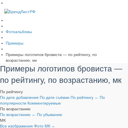
Фотоальбомы
Примеры
Примеры логотипов бровиста — по рейтингу, по
возрастанию, мк
Примеры логотипов бровиста —
по рейтингу, по возрастанию, мк
По рейтингу
По дате добавления
По дате съёмки
По рейтингу
←
По
популярности
Комментируемые
По возрастанию
По возрастанию
←
По убыванию
МК
Все изображения
Фото
МК
←