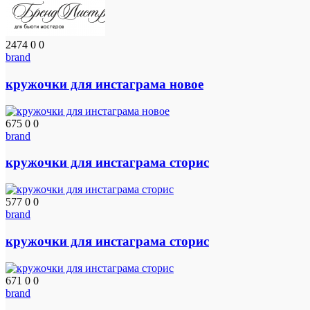
2474
0
0
brand
кружочки для инстаграма новое
675
0
0
brand
кружочки для инстаграма сторис
577
0
0
brand
кружочки для инстаграма сторис
671
0
0
brand