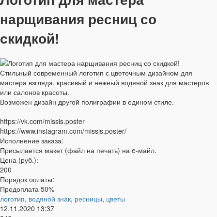
нарщивания ресниц со
скидкой!
Стильный современный логотип с цветочным дизайном для
мастера взгляда, красивый и нежный водяной знак для мастеров
или салонов красоты.
Возможен дизайн другой полиграфии в едином стиле.
https://vk.com/missis.poster
https://www.instagram.com/missis.poster/
Исполнение заказа:
Присылается макет (файл на печать) на e-майл.
Цена (руб.):
200
Порядок оплаты:
Предоплата 50%
логотип
,
водяной знак
,
ресницы
,
цветы
12.11.2020
13:37