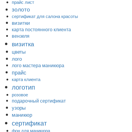
прайс лист
золото
сертификат для салона красоты
визитки
карта постоянного клиента
вензеля
визитка
цветы
лого
лого мастера маникюра
прайс
карта клиента
логотип
розовое
подарочный сертификат
узоры
маникюр
сертификат
фон для маникюра