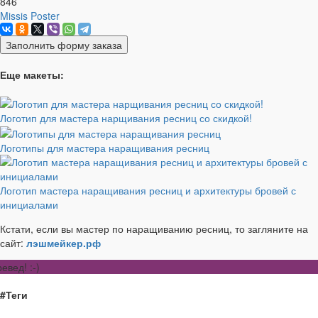
846
Missis Poster
Заполнить форму заказа
Еще макеты:
Логотип для мастера нарщивания ресниц со скидкой!
Логотипы для мастера наращивания ресниц
Логотип мастера наращивания ресниц и архитектуры бровей с
инициалами
Кстати, если вы мастер по наращиванию ресниц, то загляните на
сайт:
лэшмейкер.рф
евед! :-)
#Теги