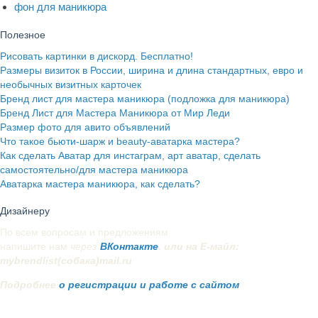
фон для маникюра
Полезное
Рисовать картинки в дискорд. Бесплатно!
Размеры визиток в России, ширина и длина стандартных, евро и
необычных визитных карточек
Бренд лист для мастера маникюра (подложка для маникюра)
Бренд Лист для Мастера Маникюра от Мир Леди
Размер фото для авито объявлений
Что такое бьюти-шарж и beauty-аватарка мастера?
Как сделать Аватар для инстаграм, арт аватар, сделать
самостоятельно/для мастера маникюра
Аватарка мастера маникюра, как сделать?
Дизайнеру
По всем вопросам и предложениям
напишите нам
через
ВКонтакте
. или на Е-майл:
mybrendlist(собака)mail.ru
Подробнее
о регистрации и работе с сайтом