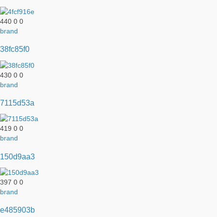
440
0
0
brand
38fc85f0
430
0
0
brand
7115d53a
419
0
0
brand
150d9aa3
397
0
0
brand
e485903b