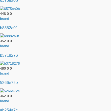
6575ea0b
448
0
0
brand
b8882a0f
352
0
0
brand
b3718276
480
0
0
brand
5266e72e
362
0
0
brand
ab254a7c