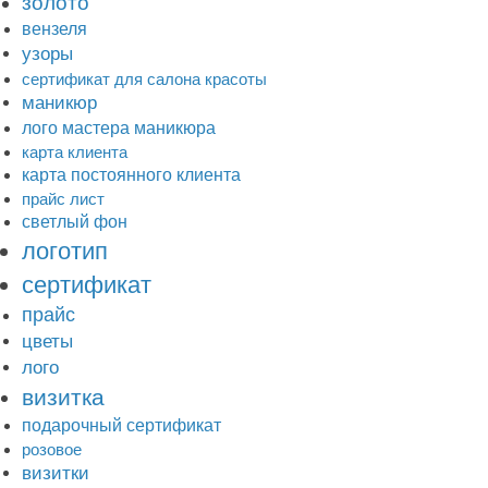
золото
вензеля
узоры
сертификат для салона красоты
маникюр
лого мастера маникюра
карта клиента
карта постоянного клиента
прайс лист
светлый фон
логотип
сертификат
прайс
цветы
лого
визитка
подарочный сертификат
розовое
визитки