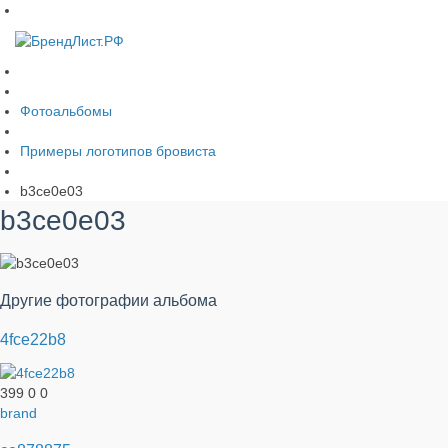
Фотоальбомы
Примеры логотипов бровиста
b3ce0e03
b3ce0e03
Другие фотографии альбома
4fce22b8
399
0
0
brand