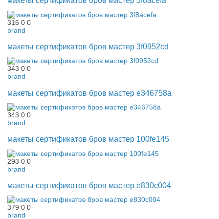
макеты сертификатов бров мастер 3f8acefa
316
0
0
brand
макеты сертификатов бров мастер 3f0952cd
343
0
0
brand
макеты сертификатов бров мастер e346758a
343
0
0
brand
макеты сертификатов бров мастер 100fe145
293
0
0
brand
макеты сертификатов бров мастер e830c004
379
0
0
brand