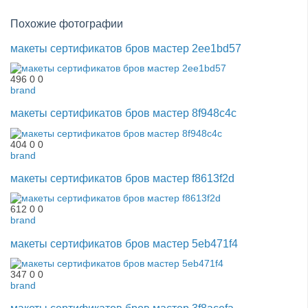
Похожие фотографии
макеты сертификатов бров мастер 2ee1bd57
496
0
0
brand
макеты сертификатов бров мастер 8f948c4c
404
0
0
brand
макеты сертификатов бров мастер f8613f2d
612
0
0
brand
макеты сертификатов бров мастер 5eb471f4
347
0
0
brand