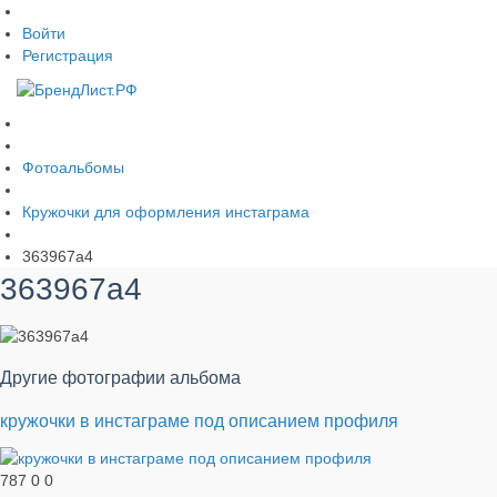
Войти
Регистрация
Фотоальбомы
Кружочки для оформления инстаграма
363967a4
363967a4
Другие фотографии альбома
кружочки в инстаграме под описанием профиля
787
0
0